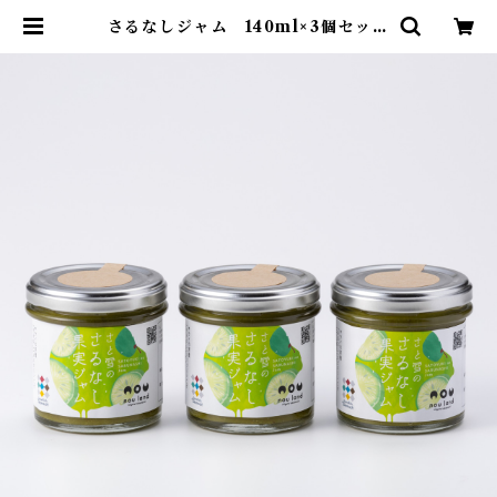
さるなしジャム 140ml×3個セット
| nouland