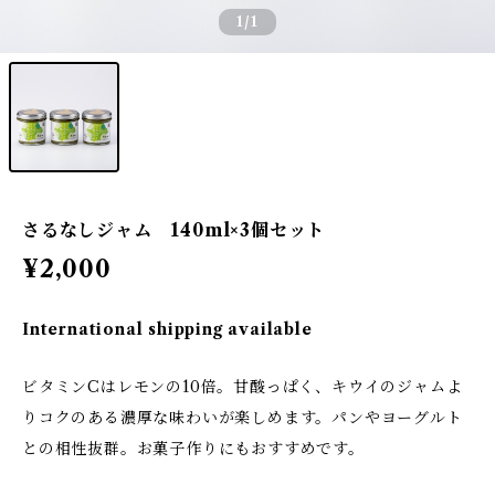
1
/1
さるなしジャム 140ml×3個セット
¥2,000
International shipping available
ビタミンCはレモンの10倍。甘酸っぱく、キウイのジャムよ
りコクのある濃厚な味わいが楽しめます。パンやヨーグルト
との相性抜群。お菓子作りにもおすすめです。